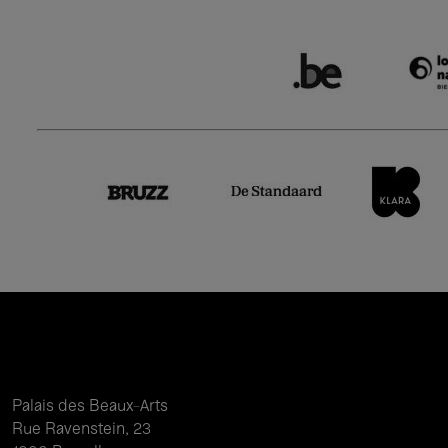
Palais des Beaux-Arts
Rue Ravenstein, 23