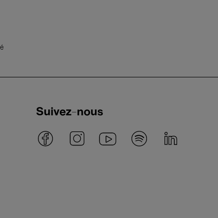
té
Suivez-nous