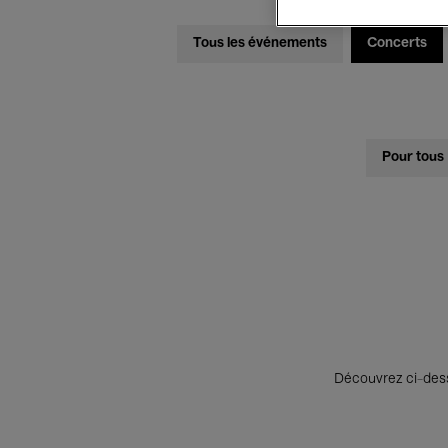
Tous les événements
Concerts
Pour tous
Découvrez ci-desso