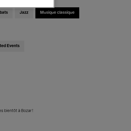
bats
Jazz
Musique classique
ted Events
s bientôt à Bozar !