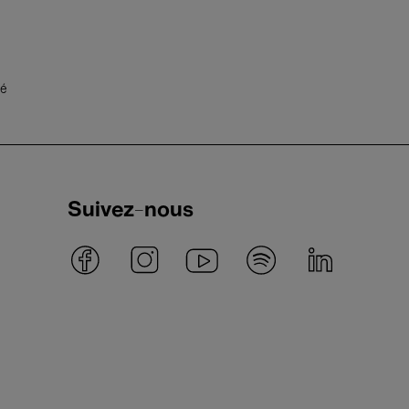
té
Suivez-nous