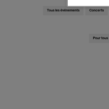
Tous les événements
Concerts
Pour tous