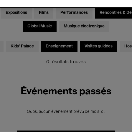
Expositions
Films
Performances
Rencontres & Dé
Global Music
Musique électronique
Kids’ Palace
Enseignement
Visites guidées
Hos
0 résultats trouvés
Événements passés
Oups, aucun événement prévu ce mois-ci.