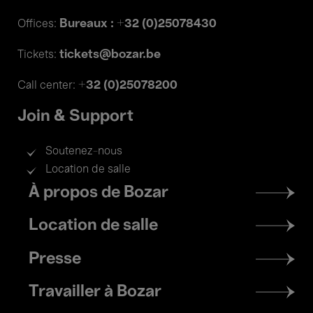
Bureaux : +32 (0)25078430
Offices:
tickets@bozar.be
Tickets:
+32 (0)25078200
Call center:
Join & Support
Soutenez-nous
Location de salle
Footer
À propos de Bozar
menu
Location de salle
Presse
Travailler à Bozar