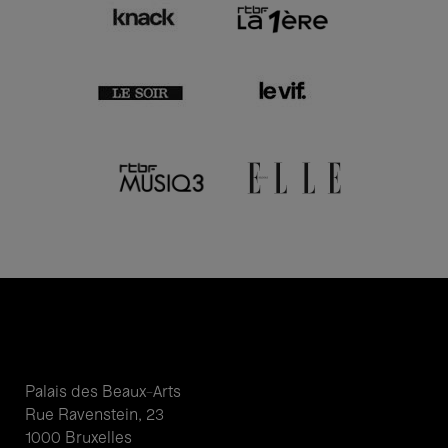
Palais des Beaux-Arts
Rue Ravenstein, 23
1000 Bruxelles