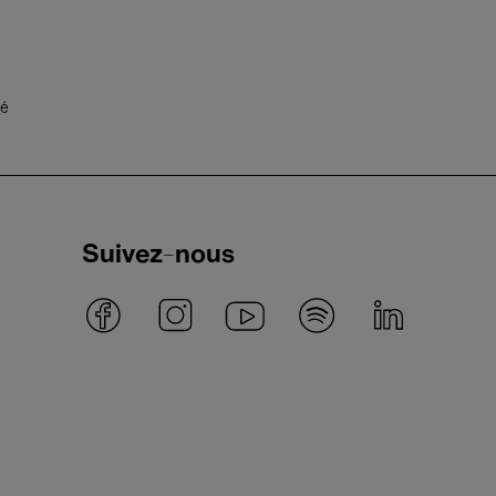
té
Suivez-nous