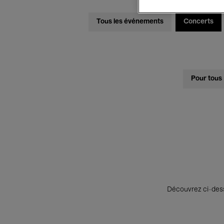
Tous les événements
Concerts
Pour tous
Découvrez ci-desso