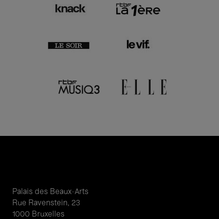
Palais des Beaux-Arts
Rue Ravenstein, 23
1000 Bruxelles