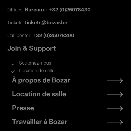
Bureaux : +32 (0)25078430
Offices:
tickets@bozar.be
Tickets:
+32 (0)25078200
Call center:
Join & Support
Soutenez-nous
Location de salle
Footer
À propos de Bozar
menu
Location de salle
Presse
Travailler à Bozar