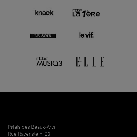
Palais des Beaux-Arts
Rue Ravenstein, 23