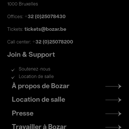
1000 Bruxelles
+32 (0)25078430
Offices:
tickets@bozar.be
Tickets:
+32 (0)25078200
Call center:
Join & Support
Soutenez-nous
Location de salle
Footer
À propos de Bozar
menu
Location de salle
Presse
Travailler à Bozar