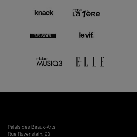
Palais des Beaux-Arts
Rue Ravenstein, 23