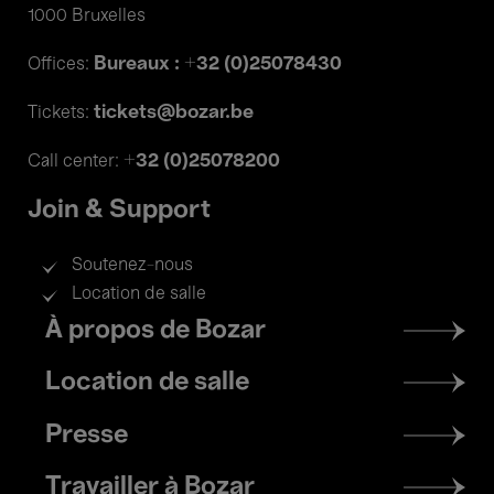
1000 Bruxelles
Bureaux : +32 (0)25078430
Offices:
tickets@bozar.be
Tickets:
+32 (0)25078200
Call center:
Join & Support
Soutenez-nous
Location de salle
Footer
À propos de Bozar
menu
Location de salle
Presse
Travailler à Bozar