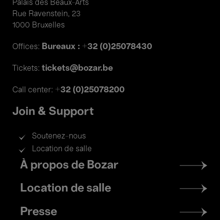
Palais des Beaux-Arts
Rue Ravenstein, 23
1000 Bruxelles
Bureaux : +32 (0)25078430
Offices:
tickets@bozar.be
Tickets:
+32 (0)25078200
Call center:
Join & Support
Soutenez-nous
Location de salle
Footer
À propos de Bozar
menu
Location de salle
Presse