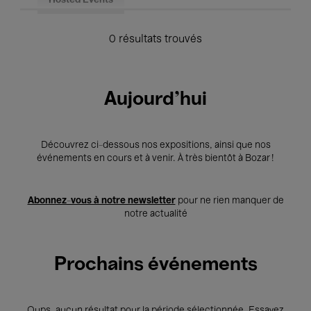
Hosted Events
0 résultats trouvés
Aujourd'hui
Découvrez ci-dessous nos expositions, ainsi que nos
événements en cours et à venir. À très bientôt à Bozar !
Abonnez-vous à notre newsletter
pour ne rien manquer de
notre actualité
Prochains événements
Oups, aucun résultat pour la période sélectionnée. Essayez