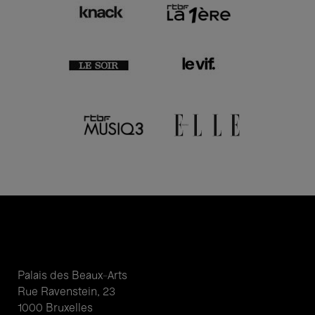
Palais des Beaux-Arts
Rue Ravenstein, 23
1000 Bruxelles