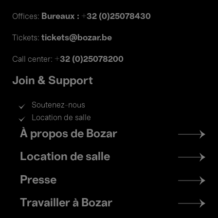
Bureaux : +32 (0)25078430
Offices:
tickets@bozar.be
Tickets:
+32 (0)25078200
Call center:
Join & Support
Soutenez-nous
Location de salle
Footer
À propos de Bozar
menu
Location de salle
Presse
Travailler à Bozar