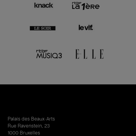
Palais des Beaux-Arts
Rue Ravenstein, 23
1000 Bruxelles