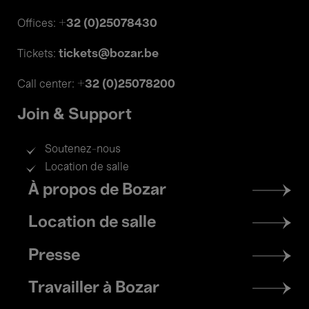
+32 (0)25078430
Offices:
tickets@bozar.be
Tickets:
+32 (0)25078200
Call center:
Join & Support
Soutenez-nous
Location de salle
Footer
À propos de Bozar
menu
Location de salle
Presse
Travailler à Bozar