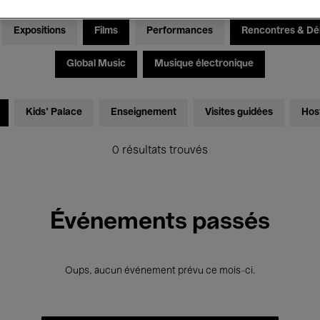
Expositions
Films
Performances
Rencontres & Dé
Global Music
Musique électronique
Kids’ Palace
Enseignement
Visites guidées
Hos
0 résultats trouvés
Événements passés
Oups, aucun événement prévu ce mois-ci.