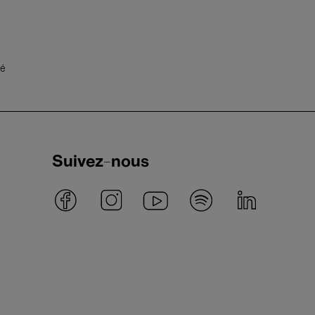
té
Suivez-nous