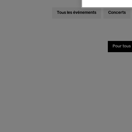
Tous les événements
Concerts
Pour tous