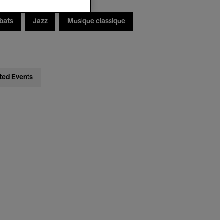
bats
Jazz
Musique classique
ted Events