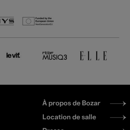
Footer
À propos de Bozar
menu
Location de salle