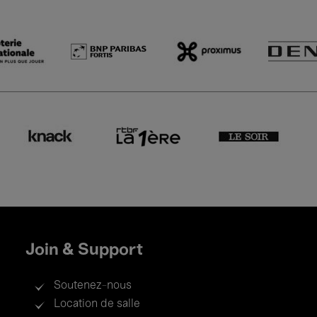
Join & Support
Soutenez-nous
Location de salle