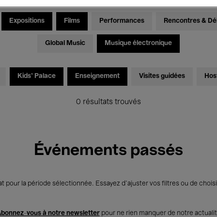
Expositions
Films
Performances
Rencontres & Dé
Global Music
Musique électronique
Kids’ Palace
Enseignement
Visites guidées
Hos
0 résultats trouvés
Événements passés
t pour la période sélectionnée. Essayez d’ajuster vos filtres ou de choisi
bonnez-vous à notre newsletter
pour ne rien manquer de notre actuali