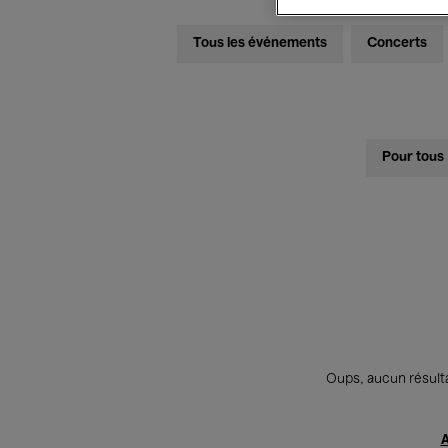
Tous les événements
Concerts
Pour tous
Oups, aucun résulta
A