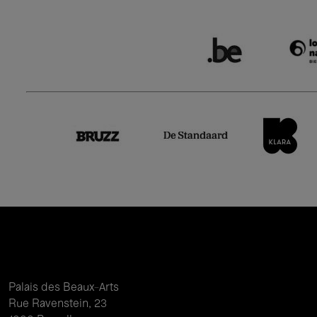
Palais des Beaux-Arts
Rue Ravenstein, 23