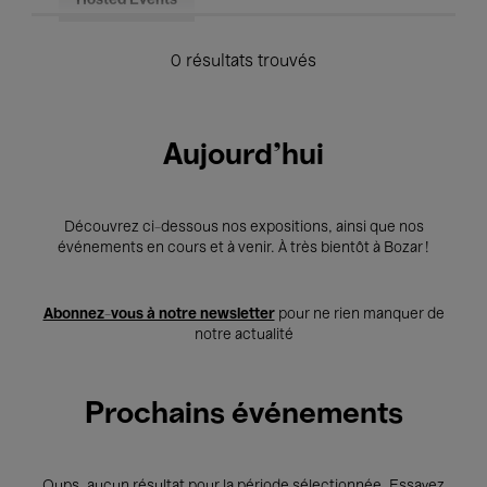
Hosted Events
0 résultats trouvés
Aujourd'hui
Découvrez ci-dessous nos expositions, ainsi que nos
événements en cours et à venir. À très bientôt à Bozar !
Abonnez-vous à notre newsletter
pour ne rien manquer de
notre actualité
Prochains événements
Oups, aucun résultat pour la période sélectionnée. Essayez