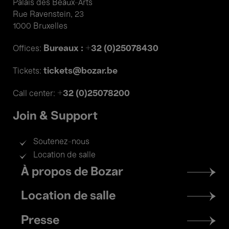
Palais des Beaux-Arts
Rue Ravenstein, 23
1000 Bruxelles
Bureaux : +32 (0)25078430
Offices:
tickets@bozar.be
Tickets:
+32 (0)25078200
Call center:
Join & Support
Soutenez-nous
Location de salle
Footer
À propos de Bozar
menu
Location de salle
Presse