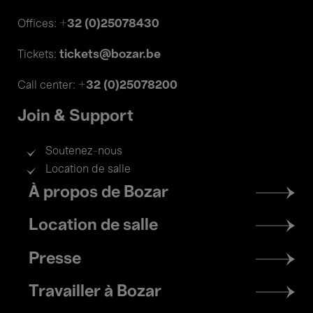
+32 (0)25078430
Offices:
tickets@bozar.be
Tickets:
+32 (0)25078200
Call center:
Join & Support
Soutenez-nous
Location de salle
Footer
À propos de Bozar
menu
Location de salle
Presse
Travailler à Bozar