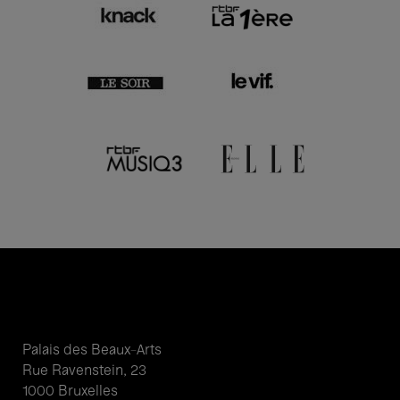
Palais des Beaux-Arts
Rue Ravenstein, 23
1000 Bruxelles