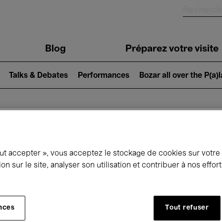
Blog
Préparez votre visite
Talks & Debates
Performances
Bozar all over the P(a)
ui se passe à 
out accepter », vous acceptez le stockage de cookies sur votre
ion sur le site, analyser son utilisation et contribuer à nos effo
jourd'hui
Prochains 7 jours
Mois
nces
Tout refuser
Mercredi 01 - Jeudi 30 Avril 2026