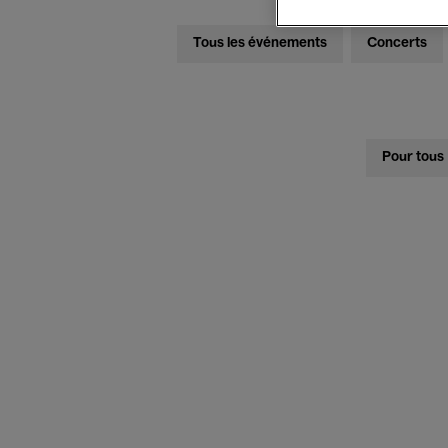
Tous les événements
Concerts
Pour tous