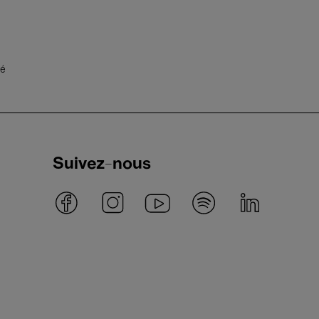
té
Suivez-nous