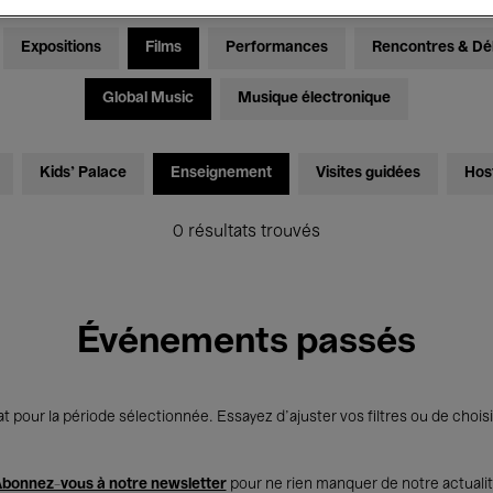
Expositions
Films
Performances
Rencontres & Dé
Global Music
Musique électronique
Kids’ Palace
Enseignement
Visites guidées
Hos
0 résultats trouvés
Événements passés
t pour la période sélectionnée. Essayez d’ajuster vos filtres ou de choisi
bonnez-vous à notre newsletter
pour ne rien manquer de notre actuali