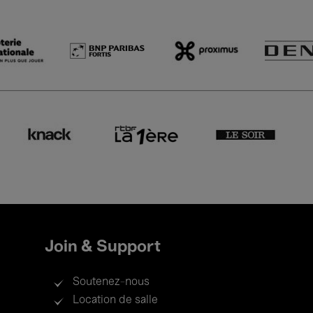
Join & Support
Soutenez-nous
Location de salle