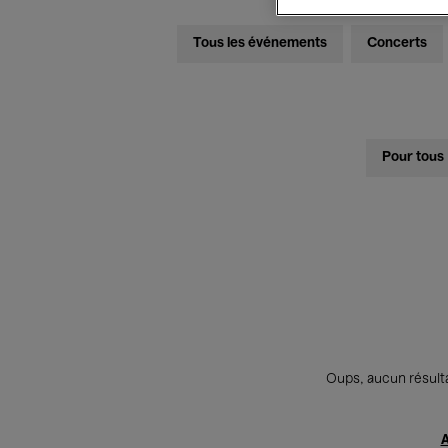
Tous les événements
Concerts
Pour tous
Oups, aucun résulta
A