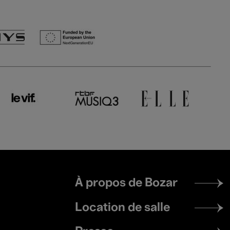
Footer
À propos de Bozar
menu
Location de salle