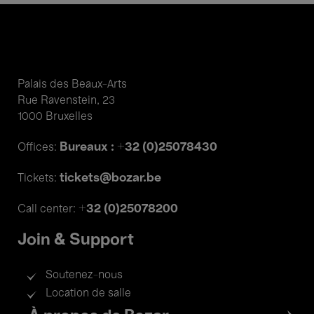
Palais des Beaux-Arts
Rue Ravenstein, 23
1000 Bruxelles
Bureaux : +32 (0)25078430
Offices:
tickets@bozar.be
Tickets:
+32 (0)25078200
Call center:
Join & Support
Soutenez-nous
Location de salle
Footer