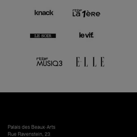
Palais des Beaux-Arts
Rue Ravenstein, 23