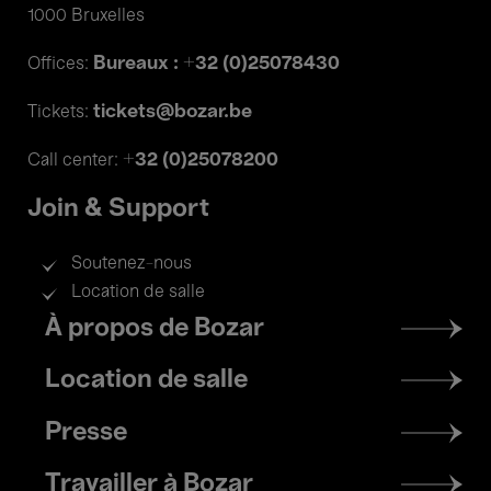
1000 Bruxelles
Bureaux : +32 (0)25078430
Offices:
tickets@bozar.be
Tickets:
+32 (0)25078200
Call center:
Join & Support
Soutenez-nous
Location de salle
Footer
À propos de Bozar
menu
Location de salle
Presse
Travailler à Bozar