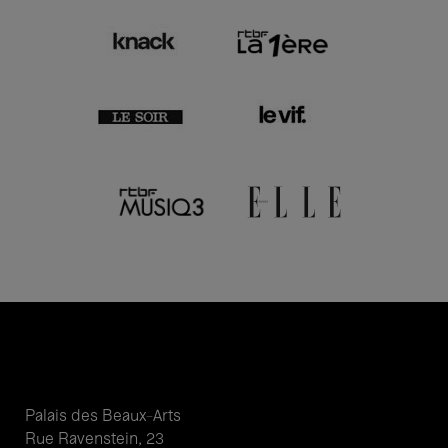
Palais des Beaux-Arts
Rue Ravenstein, 23