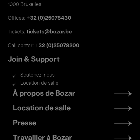
1000 Bruxelles
+32 (0)25078430
Offices:
tickets@bozar.be
Tickets:
+32 (0)25078200
Call center:
Join & Support
Soutenez-nous
Location de salle
Footer
À propos de Bozar
menu
Location de salle
Presse
Travailler à Bozar