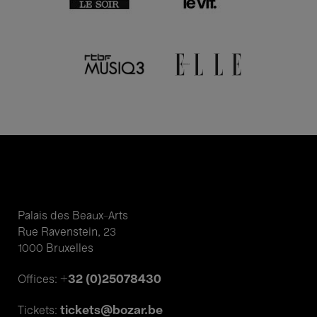
Palais des Beaux-Arts
Rue Ravenstein, 23
1000 Bruxelles
+32 (0)25078430
Offices:
tickets@bozar.be
Tickets: