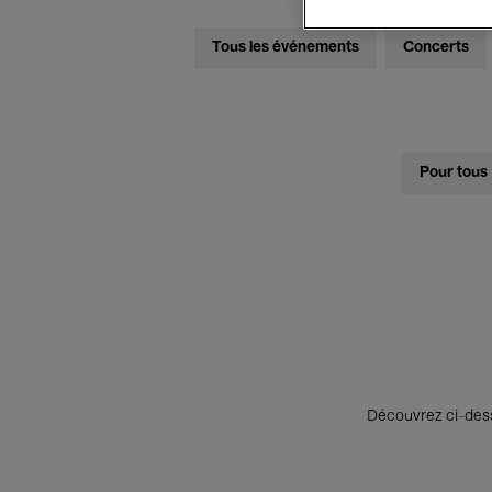
Tous les événements
Concerts
Pour tous
Découvrez ci-desso