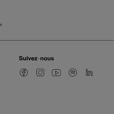
té
Suivez-nous