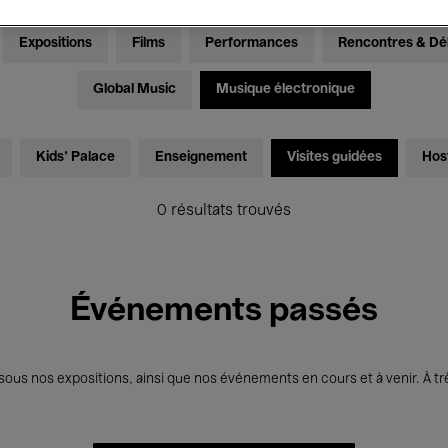
Expositions
Films
Performances
Rencontres & Dé
Global Music
Musique électronique
Kids’ Palace
Enseignement
Visites guidées
Hos
0 résultats trouvés
Événements passés
us nos expositions, ainsi que nos événements en cours et à venir. À trè