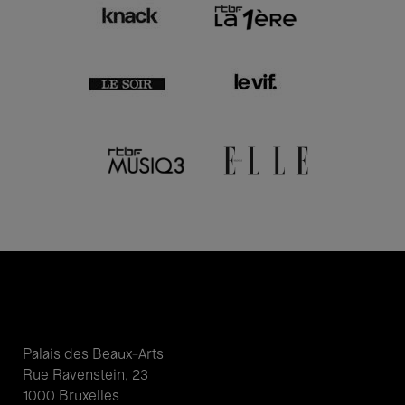
Palais des Beaux-Arts
Rue Ravenstein, 23
1000 Bruxelles