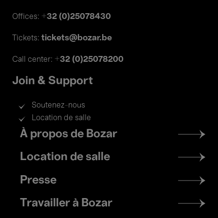
+32 (0)25078430
Offices:
tickets@bozar.be
Tickets:
+32 (0)25078200
Call center:
Join & Support
Soutenez-nous
Location de salle
Footer
À propos de Bozar
menu
Location de salle
Presse
Travailler à Bozar