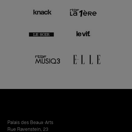
Palais des Beaux-Arts
Rue Ravenstein, 23