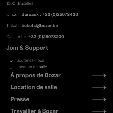
1000 Bruxelles
Bureaux : +32 (0)25078430
Offices:
tickets@bozar.be
Tickets:
+32 (0)25078200
Call center:
Join & Support
Soutenez-nous
Location de salle
Footer
À propos de Bozar
menu
Location de salle
Presse
Travailler à Bozar