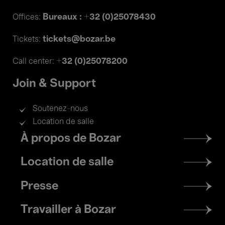
Bureaux : +32 (0)25078430
Offices:
tickets@bozar.be
Tickets:
+32 (0)25078200
Call center:
Join & Support
Soutenez-nous
Location de salle
Footer
À propos de Bozar
menu
Location de salle
Presse
Travailler à Bozar