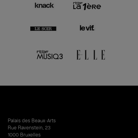
Palais des Beaux-Arts
Rue Ravenstein, 23
1000 Bruxelles