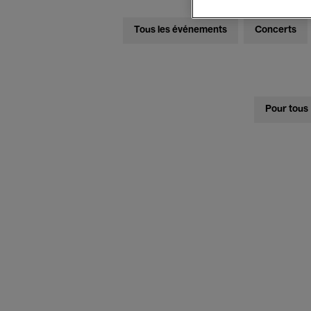
Tous les événements
Concerts
Pour tous