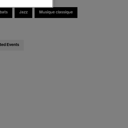
bats
Jazz
Musique classique
ted Events