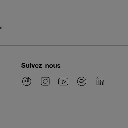
té
Suivez-nous