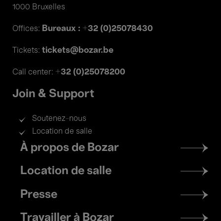
1000 Bruxelles
Bureaux : +32 (0)25078430
Offices:
tickets@bozar.be
Tickets:
+32 (0)25078200
Call center:
Join & Support
Soutenez-nous
Location de salle
Footer
À propos de Bozar
menu
Location de salle
Presse
Travailler à Bozar