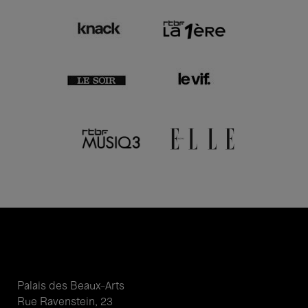
Palais des Beaux-Arts
Rue Ravenstein, 23