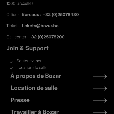
1000 Bruxelles
Bureaux : +32 (0)25078430
Offices:
tickets@bozar.be
Tickets:
+32 (0)25078200
Call center:
Join & Support
Soutenez-nous
Location de salle
Footer
À propos de Bozar
menu
Location de salle
Presse
Travailler à Bozar