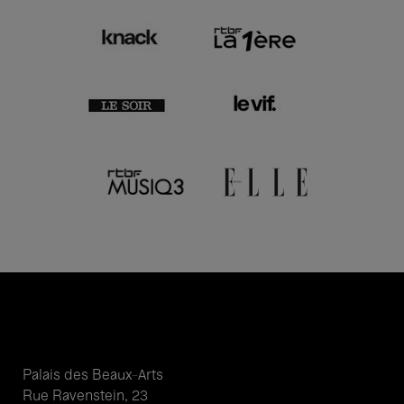
Palais des Beaux-Arts
Rue Ravenstein, 23