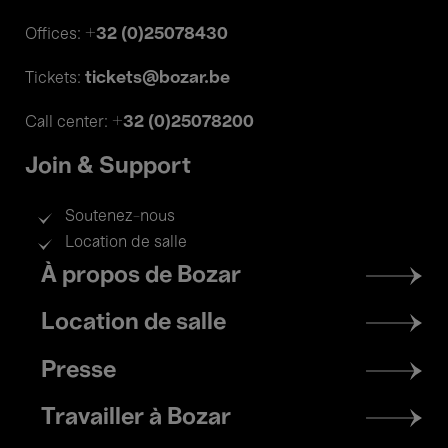
+32 (0)25078430
Offices:
tickets@bozar.be
Tickets:
+32 (0)25078200
Call center:
Join & Support
Soutenez-nous
Location de salle
Footer
À propos de Bozar
menu
Location de salle
Presse
Travailler à Bozar