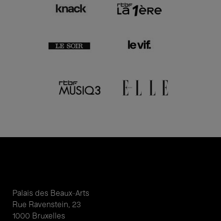
Palais des Beaux-Arts
Rue Ravenstein, 23
1000 Bruxelles