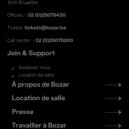
1000 Bruxelles
+32 (0)25078430
Offices:
tickets@bozar.be
Tickets:
+32 (0)25078200
Call center:
Join & Support
Soutenez-nous
Location de salle
Footer
À propos de Bozar
menu
Location de salle
Presse
Travailler à Bozar