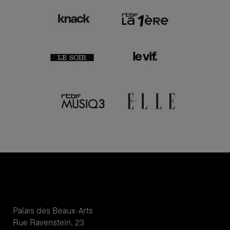
Palais des Beaux-Arts
Rue Ravenstein, 23