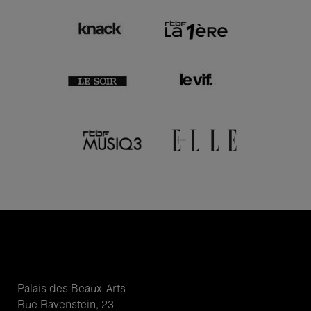
Palais des Beaux-Arts
Rue Ravenstein, 23