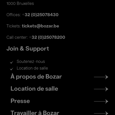
1000 Bruxelles
+32 (0)25078430
Offices:
tickets@bozar.be
Tickets:
+32 (0)25078200
Call center:
Join & Support
Soutenez-nous
Location de salle
Footer
À propos de Bozar
menu
Location de salle
Presse
Travailler à Bozar