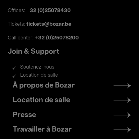
+32 (0)25078430
Offices:
tickets@bozar.be
Tickets:
+32 (0)25078200
Call center:
Join & Support
Soutenez-nous
Location de salle
Footer
À propos de Bozar
menu
Location de salle
Presse
Travailler à Bozar