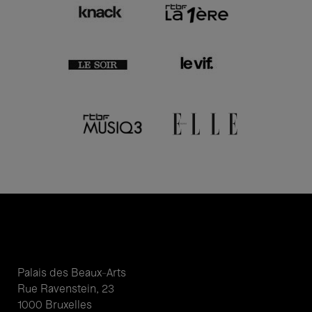
Palais des Beaux-Arts
Rue Ravenstein, 23
1000 Bruxelles