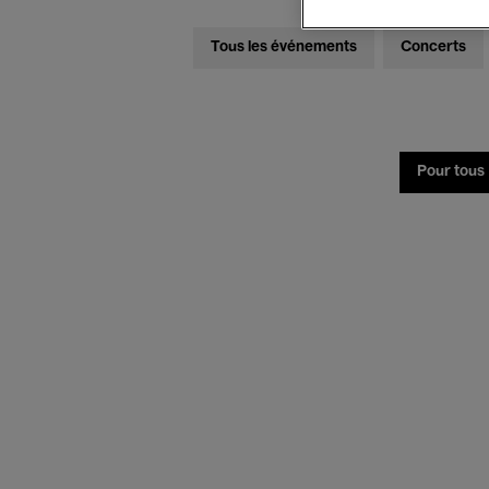
Tous les événements
Concerts
Pour tous