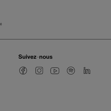
té
Suivez-nous