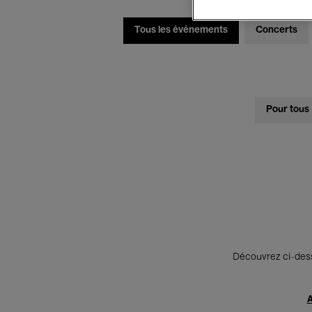
Tous les événements
Concerts
Pour tous
Découvrez ci-desso
A