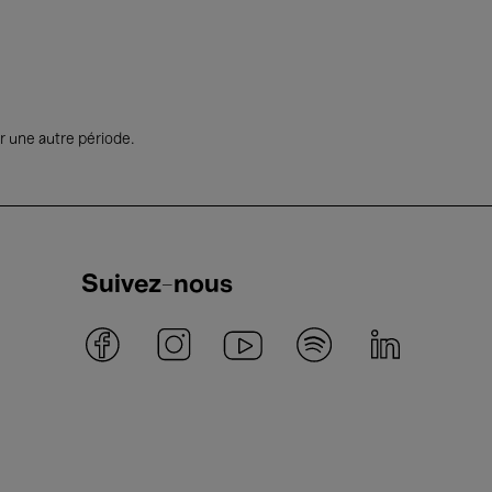
r une autre période.
Suivez-nous