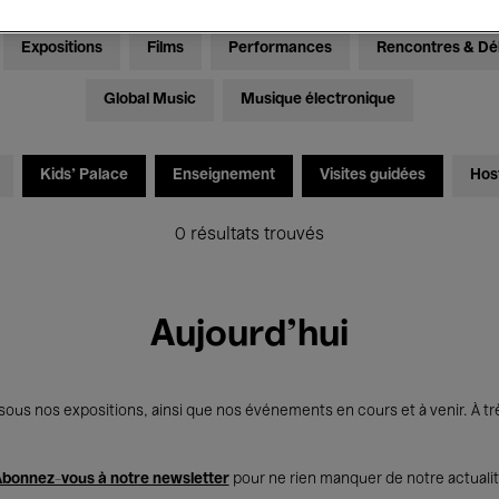
Expositions
Films
Performances
Rencontres & Dé
Global Music
Musique électronique
Kids’ Palace
Enseignement
Visites guidées
Hos
0 résultats trouvés
Aujourd'hui
us nos expositions, ainsi que nos événements en cours et à venir. À trè
bonnez-vous à notre newsletter
pour ne rien manquer de notre actuali