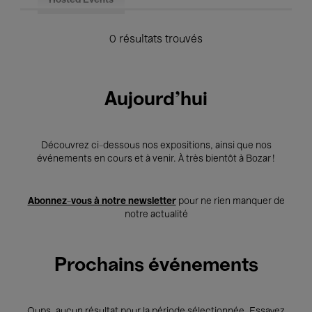
Hosted Events
0 résultats trouvés
Aujourd'hui
Découvrez ci-dessous nos expositions, ainsi que nos
événements en cours et à venir. À très bientôt à Bozar !
Abonnez-vous à notre newsletter
pour ne rien manquer de
notre actualité
Prochains événements
Oups, aucun résultat pour la période sélectionnée. Essayez