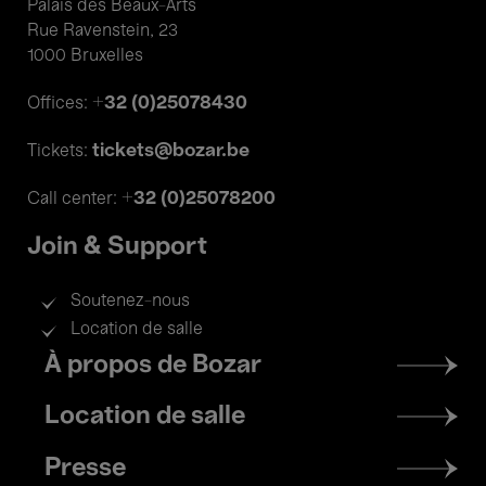
Palais des Beaux-Arts
Rue Ravenstein, 23
1000 Bruxelles
+32 (0)25078430
Offices:
tickets@bozar.be
Tickets:
+32 (0)25078200
Call center:
Join & Support
Soutenez-nous
Location de salle
Footer
À propos de Bozar
menu
Location de salle
Presse