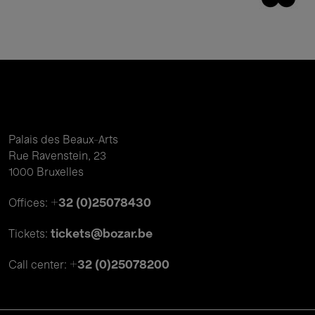
Palais des Beaux-Arts
Rue Ravenstein, 23
1000 Bruxelles
+32 (0)25078430
Offices:
tickets@bozar.be
Tickets:
+32 (0)25078200
Call center: