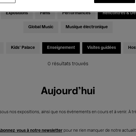
Expositions
Films
Performances
Rencontres & Dé
Global Music
Musique électronique
Kids’ Palace
Enseignement
Visites guidées
Hos
0 résultats trouvés
Aujourd'hui
us nos expositions, ainsi que nos événements en cours et à venir. À trè
bonnez-vous à notre newsletter
pour ne rien manquer de notre actuali