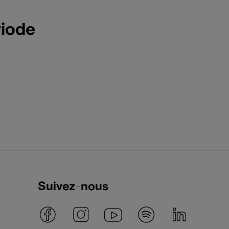
riode
Suivez-nous