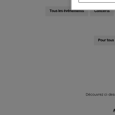
Tous les événements
Concerts
Pour tous
Découvrez ci-desso
A