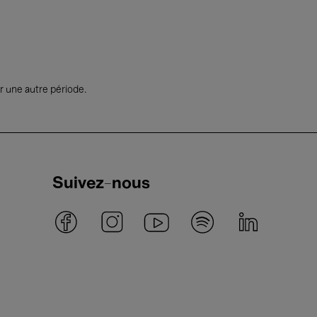
r une autre période.
Suivez-nous