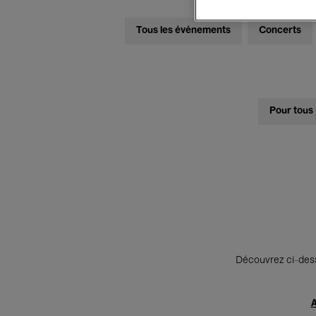
Tous les événements
Concerts
Pour tous
Découvrez ci-desso
A