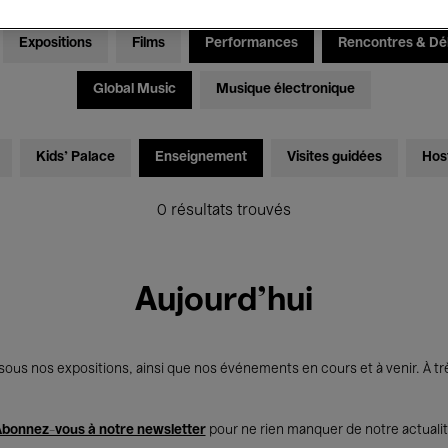
Expositions
Films
Performances
Rencontres & Dé
Global Music
Musique électronique
Kids’ Palace
Enseignement
Visites guidées
Hos
0 résultats trouvés
Aujourd'hui
us nos expositions, ainsi que nos événements en cours et à venir. À trè
bonnez-vous à notre newsletter
pour ne rien manquer de notre actuali