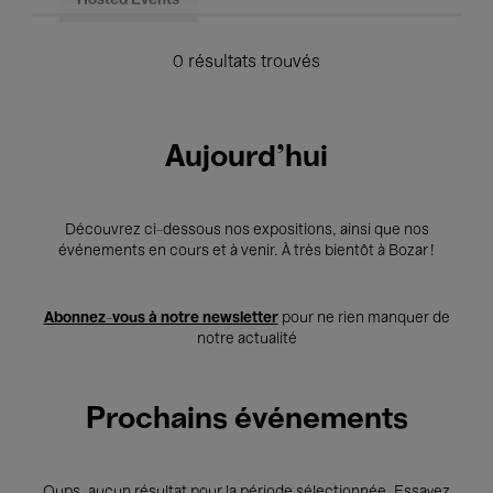
Hosted Events
0 résultats trouvés
Aujourd'hui
Découvrez ci-dessous nos expositions, ainsi que nos
événements en cours et à venir. À très bientôt à Bozar !
Abonnez-vous à notre newsletter
pour ne rien manquer de
notre actualité
Prochains événements
Oups, aucun résultat pour la période sélectionnée. Essayez