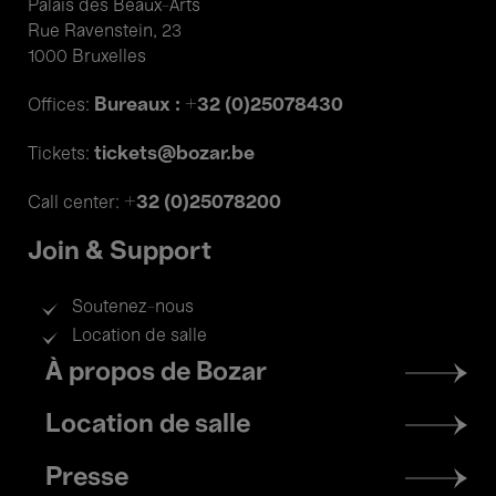
Palais des Beaux-Arts
Rue Ravenstein, 23
1000 Bruxelles
Bureaux : +32 (0)25078430
Offices:
tickets@bozar.be
Tickets:
+32 (0)25078200
Call center:
Join & Support
Soutenez-nous
Location de salle
Footer
À propos de Bozar
menu
Location de salle
Presse