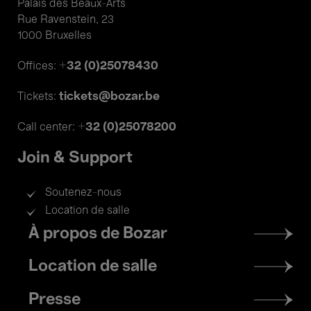
Palais des Beaux-Arts
Rue Ravenstein, 23
1000 Bruxelles
+32 (0)25078430
Offices:
tickets@bozar.be
Tickets:
+32 (0)25078200
Call center:
Join & Support
Soutenez-nous
Location de salle
Footer
À propos de Bozar
menu
Location de salle
Presse