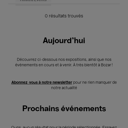
Hosted Events
0 résultats trouvés
Aujourd'hui
Découvrez ci-dessous nos expositions, ainsi que nos
événements en cours et à venir. À très bientôt à Bozar !
Abonnez-vous à notre newsletter
pour ne rien manquer de
notre actualité
Prochains événements
Oups, aucun résultat pour la période sélectionnée. Essayez