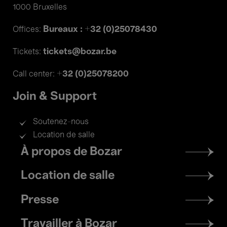
1000 Bruxelles
Bureaux : +32 (0)25078430
Offices:
tickets@bozar.be
Tickets:
+32 (0)25078200
Call center:
Join & Support
Soutenez-nous
Location de salle
Footer
À propos de Bozar
menu
Location de salle
Presse
Travailler à Bozar