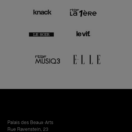
Palais des Beaux-Arts
Rue Ravenstein, 23