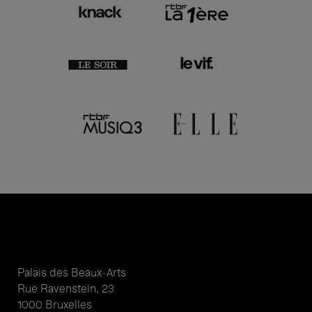
Palais des Beaux-Arts
Rue Ravenstein, 23
1000 Bruxelles