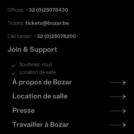
+32 (0)25078430
Offices:
tickets@bozar.be
Tickets:
+32 (0)25078200
Call center:
Join & Support
Soutenez-nous
Location de salle
Footer
À propos de Bozar
menu
Location de salle
Presse
Travailler à Bozar