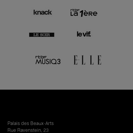
Palais des Beaux-Arts
Rue Ravenstein, 23