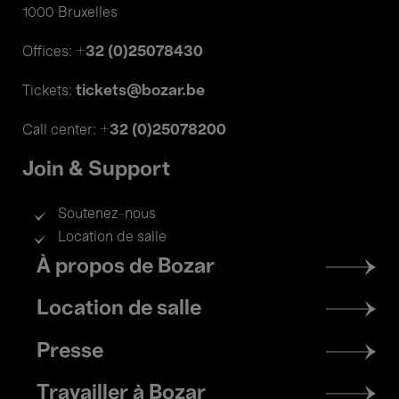
1000 Bruxelles
+32 (0)25078430
Offices:
tickets@bozar.be
Tickets:
+32 (0)25078200
Call center:
Join & Support
Soutenez-nous
Location de salle
Footer
À propos de Bozar
menu
Location de salle
Presse
Travailler à Bozar