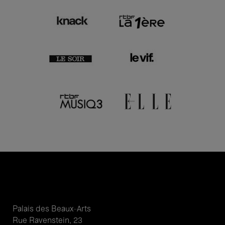
Palais des Beaux-Arts
Rue Ravenstein, 23