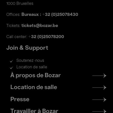
1000 Bruxelles
Bureaux : +32 (0)25078430
Offices:
tickets@bozar.be
Tickets:
+32 (0)25078200
Call center:
Join & Support
Soutenez-nous
Location de salle
Footer
À propos de Bozar
menu
Location de salle
Presse
Travailler à Bozar