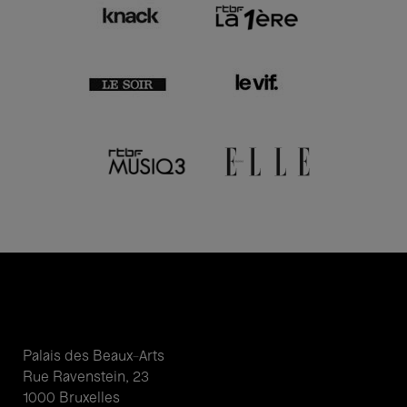
Palais des Beaux-Arts
Rue Ravenstein, 23
1000 Bruxelles