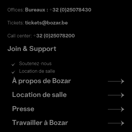
Bureaux : +32 (0)25078430
Offices:
tickets@bozar.be
Tickets:
+32 (0)25078200
Call center:
Join & Support
Soutenez-nous
Location de salle
Footer
À propos de Bozar
menu
Location de salle
Presse
Travailler à Bozar