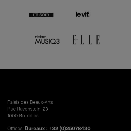
Palais des Beaux-Arts
Rue Ravenstein, 23
1000 Bruxelles
Bureaux : +32 (0)25078430
Offices: