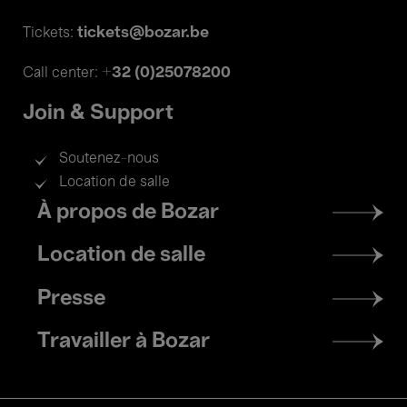
tickets@bozar.be
Tickets:
+32 (0)25078200
Call center:
Join & Support
Soutenez-nous
Location de salle
Footer
À propos de Bozar
menu
Location de salle
Presse
Travailler à Bozar