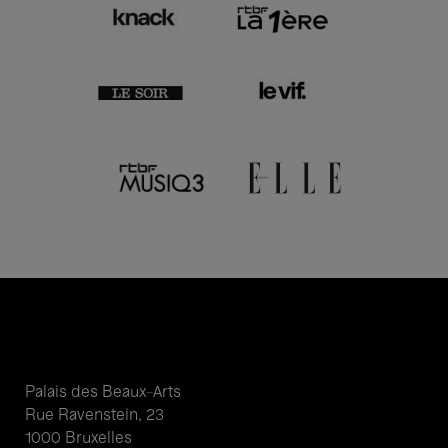
Palais des Beaux-Arts
Rue Ravenstein, 23
1000 Bruxelles