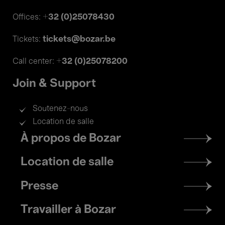
+32 (0)25078430
Offices:
tickets@bozar.be
Tickets:
+32 (0)25078200
Call center:
Join & Support
Soutenez-nous
Location de salle
Footer
À propos de Bozar
menu
Location de salle
Presse
Travailler à Bozar