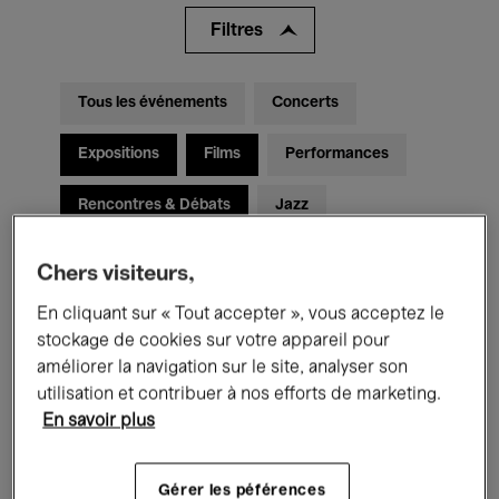
Filtres
Tous les événements
Concerts
Expositions
Films
Performances
Rencontres & Débats
Jazz
Musique classique
Global Music
Chers visiteurs,
Musique électronique
En cliquant sur « Tout accepter », vous acceptez le
stockage de cookies sur votre appareil pour
améliorer la navigation sur le site, analyser son
utilisation et contribuer à nos efforts de marketing.
Pour tous
Kids’ Palace
En savoir plus
Enseignement
Visites guidées
Gérer les péférences