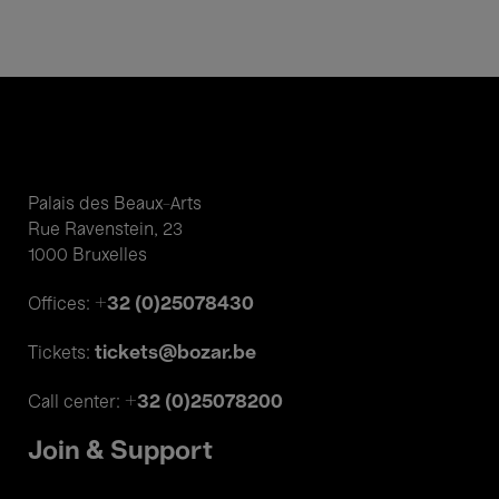
Palais des Beaux-Arts
Rue Ravenstein, 23
1000 Bruxelles
+32 (0)25078430
Offices:
tickets@bozar.be
Tickets:
+32 (0)25078200
Call center:
Join & Support