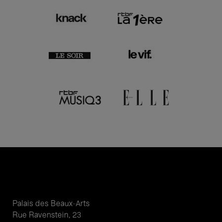
Palais des Beaux-Arts
Rue Ravenstein, 23