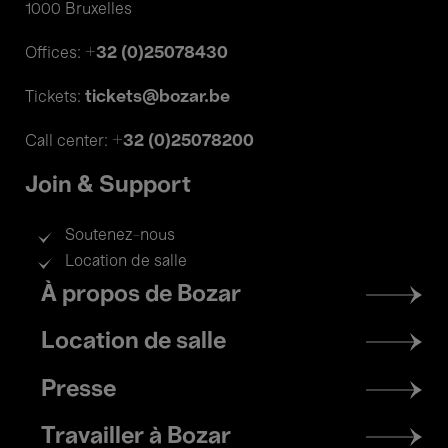
1000 Bruxelles
+32 (0)25078430
Offices:
tickets@bozar.be
Tickets:
+32 (0)25078200
Call center:
Join & Support
Soutenez-nous
Location de salle
Footer
À propos de Bozar
menu
Location de salle
Presse
Travailler à Bozar