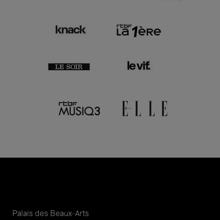
Palais des Beaux-Arts