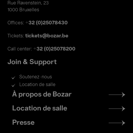
Rue Ravenstein, 23
1000 Bruxelles
+32 (0)25078430
Offices:
tickets@bozar.be
Tickets:
+32 (0)25078200
Call center:
Join & Support
Soutenez-nous
Location de salle
Footer
À propos de Bozar
menu
Location de salle
Presse