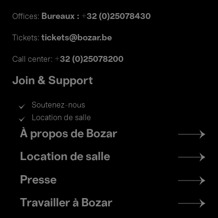
Bureaux : +32 (0)25078430
Offices:
tickets@bozar.be
Tickets:
+32 (0)25078200
Call center:
Join & Support
Soutenez-nous
Location de salle
Footer
À propos de Bozar
menu
Location de salle
Presse
Travailler à Bozar