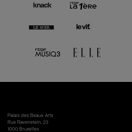
Palais des Beaux-Arts
Rue Ravenstein, 23
1000 Bruxelles